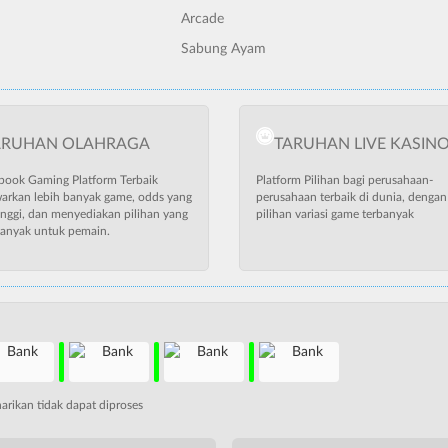
Arcade
Sabung Ayam
ARUHAN OLAHRAGA
TARUHAN LIVE KASIN
book Gaming Platform Terbaik
Platform Pilihan bagi perusahaan-
rkan lebih banyak game, odds yang
perusahaan terbaik di dunia, dengan
tinggi, dan menyediakan pilihan yang
pilihan variasi game terbanyak
banyak untuk pemain.
arikan tidak dapat diproses