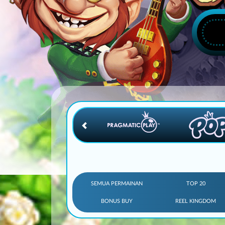
SEMUA PERMAINAN
TOP 20
BONUS BUY
REEL KINGDOM