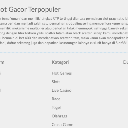
ot Gacor Terpopuler
tema Yunani dan memiliki tingkat RTP tertinggi diantara permainan slot pragmatic la
tema peri dan menjadi salah satu permainan slot paling sering memberikan kemenan
emiliki mekanisme multiplier atau perkalian tidak menumpuk, sehingga banyak sekal
g dengan fitur terbaru yaitu scatter hitam atau black scatter, setiap kamu mendapatk
 bermain di bet 400 dan mendapatkan scatter hitam, maka kamu akan medapatkan b
di, daftar sekarang juga dan dapatkan keuntungan lainnya ekslusif hanya di Slot88!
rm
Kategori
D
i
Hot Games
Slots
l
Live Casino
Race
Togel
Olahraga
Crash Game