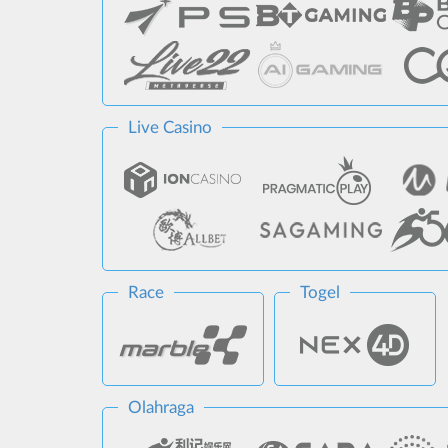
Live Casino
Race
Togel
Olahraga