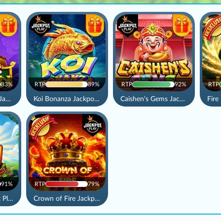
83%
RTP
89%
RTP
92%
RTP
Gates of Dragon Jackpot Play
Koi Bonanza Jackpot Play
Caishen's Gems Jackpot Play
91%
RTP
79%
Egg Rush Jackpot Play
Crown of Fire Jackpot Play