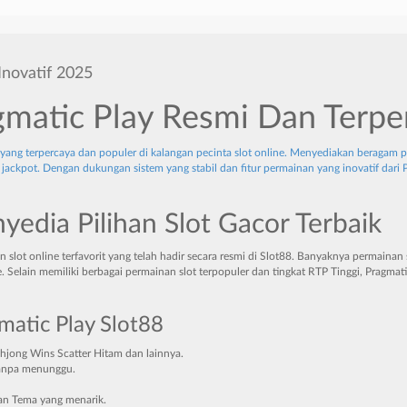
Inovatif 2025
agmatic Play Resmi Dan Terpe
yang terpercaya dan populer di kalangan pecinta slot online. Menyediakan beragam pi
ackpot. Dengan dukungan sistem yang stabil dan fitur permainan yang inovatif dari P
yedia Pilihan Slot Gacor Terbaik
 slot online terfavorit yang telah hadir secara resmi di Slot88. Banyaknya permainan 
 Selain memiliki berbagai permainan slot terpopuler dan tingkat RTP Tinggi, Pragmati
matic Play Slot88
ahjong Wins Scatter Hitam dan lainnya.
 tanpa menunggu.
an Tema yang menarik.