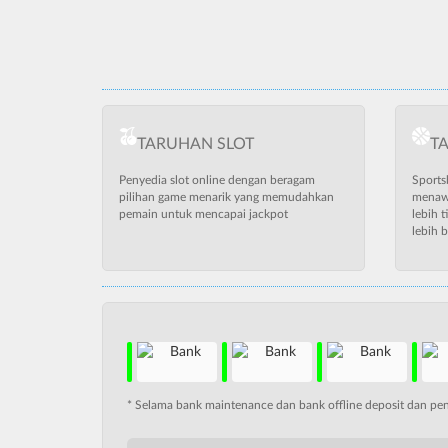
TARUHAN SLOT
T
Penyedia slot online dengan beragam
Sports
pilihan game menarik yang memudahkan
menawa
pemain untuk mencapai jackpot
lebih 
lebih 
* Selama bank maintenance dan bank offline deposit dan pen