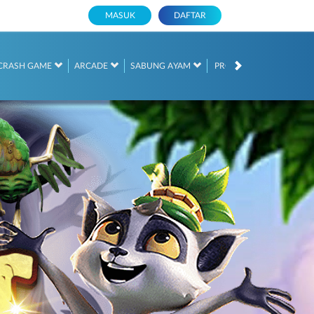
MASUK
DAFTAR
PROMOSI
CRASH GAME
ARCADE
SABUNG AYAM