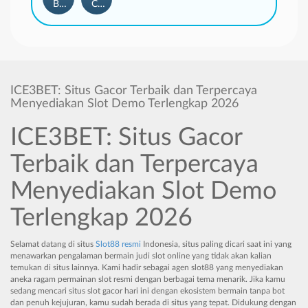
Bounty Smash
Caishen Smash
ICE3BET: Situs Gacor Terbaik dan Terpercaya
Menyediakan Slot Demo Terlengkap 2026
ICE3BET: Situs Gacor
Terbaik dan Terpercaya
Menyediakan Slot Demo
Terlengkap 2026
Selamat datang di situs
Slot88 resmi
Indonesia, situs paling dicari saat ini yang
menawarkan pengalaman bermain judi slot online yang tidak akan kalian
temukan di situs lainnya. Kami hadir sebagai agen slot88 yang menyediakan
aneka ragam permainan slot resmi dengan berbagai tema menarik. Jika kamu
sedang mencari situs slot gacor hari ini dengan ekosistem bermain tanpa bot
dan penuh kejujuran, kamu sudah berada di situs yang tepat. Didukung dengan