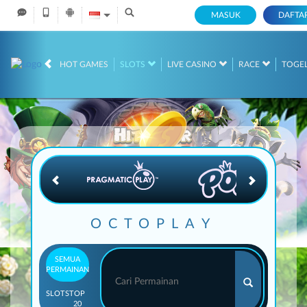
MASUK
DAFTA
IDR
12,754,007,
HOT GAMES
SLOTS
LIVE CASINO
RACE
TOGE
OCTOPLAY
SEMUA
PERMAINAN
SLOTS
TOP
20