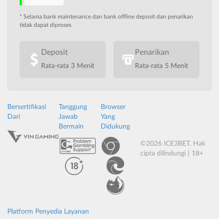
* Selama bank maintenance dan bank offline deposit dan penarikan
tidak dapat diproses
Deposit
Penarikan
Rata-rata 3 Menit
Rata-rata 5 Menit
Bersertifikasi
Tanggung
Browser
Dari
Jawab
Yang
Bermain
Didukung
©2026 ICE3BET. Hak
cipta dilindungi | 18+
Platform Penyedia Layanan