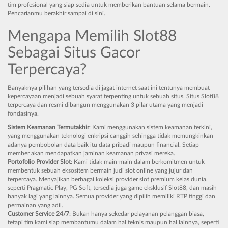
tim profesional yang siap sedia untuk memberikan bantuan selama bermain.
Pencarianmu berakhir sampai di sini.
Mengapa Memilih Slot88
Sebagai Situs Gacor
Terpercaya?
Banyaknya pilihan yang tersedia di jagat internet saat ini tentunya membuat
kepercayaan menjadi sebuah syarat terpenting untuk sebuah situs. Situs Slot88
terpercaya dan resmi dibangun menggunakan 3 pilar utama yang menjadi
fondasinya.
Sistem Keamanan Termutakhir
: Kami menggunakan sistem keamanan terkini,
yang menggunakan teknologi enkripsi canggih sehingga tidak memungkinkan
adanya pembobolan data baik itu data pribadi maupun financial. Setiap
member akan mendapatkan jaminan keamanan privasi mereka.
Portofolio Provider Slot
: Kami tidak main-main dalam berkomitmen untuk
membentuk sebuah eksositem bermain judi slot online yang jujur dan
terpercaya. Menyajikan berbagai koleksi provider slot premium kelas dunia,
seperti Pragmatic Play, PG Soft, tersedia juga game eksklusif Slot88, dan masih
banyak lagi yang lainnya. Semua provider yang dipilih memiliki RTP tinggi dan
permainan yang adil.
Customer Service 24/7
: Bukan hanya sekedar pelayanan pelanggan biasa,
tetapi tim kami siap membantumu dalam hal teknis maupun hal lainnya, seperti