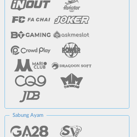
Sabung Ayam