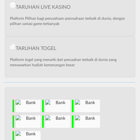
TARUHAN LIVE KASINO
Platform Pilihan bagi perusahaan-perusahaan terbaik di dunia, dengan
pilihan variasi game terbanyak
TARUHAN TOGEL
Platform togel yang menarik dari perusahan terbaik di dunia yang
menawarkan hadiah kemenangan besar