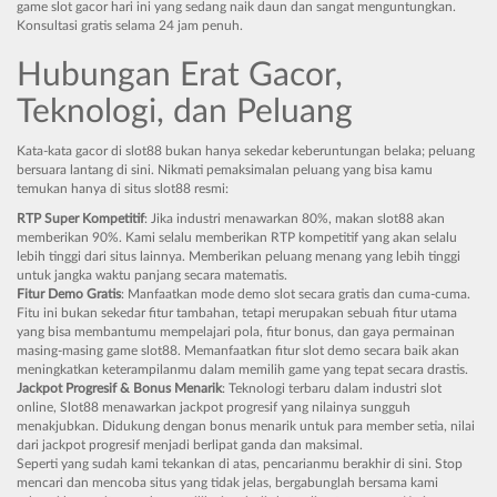
game slot gacor hari ini yang sedang naik daun dan sangat menguntungkan.
Konsultasi gratis selama 24 jam penuh.
Hubungan Erat Gacor,
Teknologi, dan Peluang
Kata-kata gacor di slot88 bukan hanya sekedar keberuntungan belaka; peluang
bersuara lantang di sini. Nikmati pemaksimalan peluang yang bisa kamu
temukan hanya di situs slot88 resmi:
RTP Super Kompetitif
: Jika industri menawarkan 80%, makan slot88 akan
memberikan 90%. Kami selalu memberikan RTP kompetitif yang akan selalu
lebih tinggi dari situs lainnya. Memberikan peluang menang yang lebih tinggi
untuk jangka waktu panjang secara matematis.
Fitur Demo Gratis
: Manfaatkan mode demo slot secara gratis dan cuma-cuma.
Fitu ini bukan sekedar fitur tambahan, tetapi merupakan sebuah fitur utama
yang bisa membantumu mempelajari pola, fitur bonus, dan gaya permainan
masing-masing game slot88. Memanfaatkan fitur slot demo secara baik akan
meningkatkan keterampilanmu dalam memilih game yang tepat secara drastis.
Jackpot Progresif & Bonus Menarik
: Teknologi terbaru dalam industri slot
online, Slot88 menawarkan jackpot progresif yang nilainya sungguh
menakjubkan. Didukung dengan bonus menarik untuk para member setia, nilai
dari jackpot progresif menjadi berlipat ganda dan maksimal.
Seperti yang sudah kami tekankan di atas, pencarianmu berakhir di sini. Stop
mencari dan mencoba situs yang tidak jelas, bergabunglah bersama kami