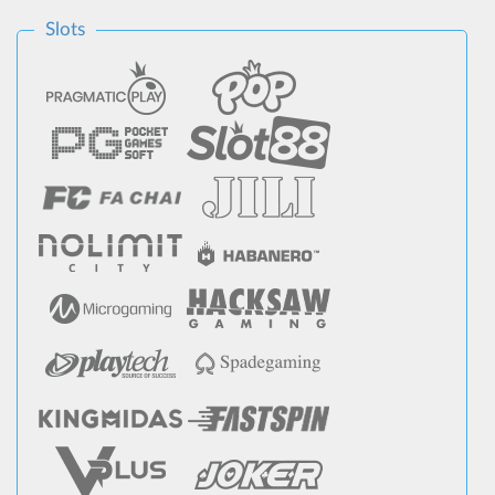
Slots