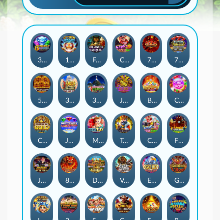
3 Fortune Beasts: Hold & Win
15 Totem Stacks: Hold & Win
Follow the Cash Rabbit
Crack the Pumpkin Bank
777 Streak: Supercharged
777 Super Wheel: Hold & Win
5 Relics of Power: Hold & Win
3 Gods Unleashed: Hold & Win
3 Christmas Pyramids: Hold & Win
JJ 1000: Hold & Win
Ballin' Jackpots Hit The Line
Candyland Pop
Carved in Gold: Hold & Win
Juicy Jewels Supercharged
Mega Flex: Hold & Win
Triple 5's: Supercharged
Crack More Piggy Banks
Flaming Chicken: Highway Hazard
Jackpot District: City of Fortune
8's on Fire: Supercharged
Dead Man's Gold: Hold & Win
Vegas is Dead: Battle Arena
Eagle Gold: Hold & Win
Golden L'Hoot