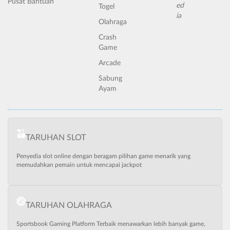
Pusat Bantuan
Togel
Olahraga
Crash
Game
Arcade
Sabung
Ayam
TARUHAN SLOT
Penyedia slot online dengan beragam pilihan game menarik yang
memudahkan pemain untuk mencapai jackpot
TARUHAN OLAHRAGA
Sportsbook Gaming Platform Terbaik menawarkan lebih banyak game,