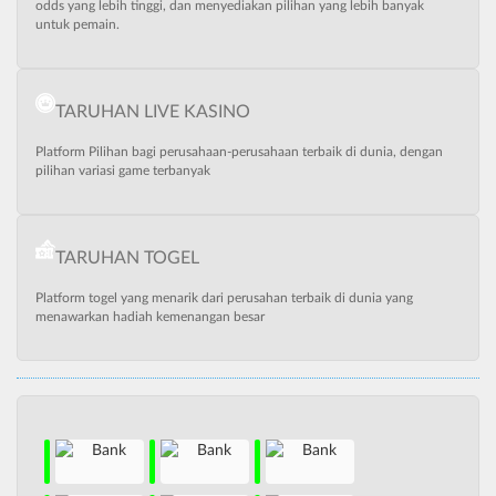
odds yang lebih tinggi, dan menyediakan pilihan yang lebih banyak
untuk pemain.
TARUHAN LIVE KASINO
Platform Pilihan bagi perusahaan-perusahaan terbaik di dunia, dengan
pilihan variasi game terbanyak
TARUHAN TOGEL
Platform togel yang menarik dari perusahan terbaik di dunia yang
menawarkan hadiah kemenangan besar