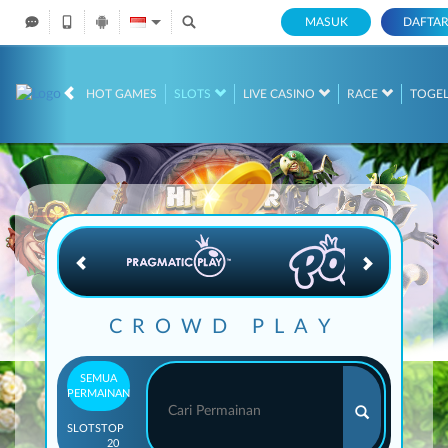
MASUK
DAFTA
IDR
12,732,354,
HOT GAMES
SLOTS
LIVE CASINO
RACE
TOGE
CROWD PLAY
SEMUA
PERMAINAN
SLOTS
TOP
20