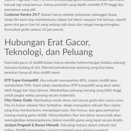
banyak lagi yang lainnya. Semua provider yang dipilih memiliki RTP tinggi dan
permainan yang adil.
Customer Service 24/7
: Bukan hanya sekedar pelayanan pelanggan biasa,
tetapi tim kami siap membantumu dalam hal teknis maupun hal lainnya, seperti
game slot gacor hari ini yang sedang naik daun dan sangat menguntungkan.
Konsultasi gratis selama 24 jam penuh.
Hubungan Erat Gacor,
Teknologi, dan Peluang
Kata-kata gacor di slot88 bukan hanya sekedar keberuntungan belaka; peluang
bersuara lantang di sini. Nikmati pemaksimalan peluang yang bisa kamu
temukan hanya di situs slot88 resmi:
RTP Super Kompetitif
: Jika industri menawarkan 80%, makan slot88 akan
memberikan 90%. Kami selalu memberikan RTP kompetitif yang akan selalu
lebih tinggi dari situs lainnya. Memberikan peluang menang yang lebih tinggi
untuk jangka waktu panjang secara matematis.
Fitur Demo Gratis
: Manfaatkan mode demo slot secara gratis dan cuma-cuma.
Fitu ini bukan sekedar fitur tambahan, tetapi merupakan sebuah fitur utama
yang bisa membantumu mempelajari pola, fitur bonus, dan gaya permainan
masing-masing game slot88. Memanfaatkan fitur slot demo secara baik akan
meningkatkan keterampilanmu dalam memilih game yang tepat secara drastis.
Jackpot Progresif & Bonus Menarik
: Teknologi terbaru dalam industri slot
online, Slot88 menawarkan jackpot progresif yang nilainya sungguh