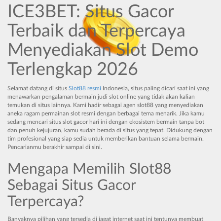
ICE3BET: Situs Gacor
Terbaik dan Terpercaya
Menyediakan Slot Demo
Terlengkap 2026
Selamat datang di situs
Slot88 resmi
Indonesia, situs paling dicari saat ini yang
menawarkan pengalaman bermain judi slot online yang tidak akan kalian
temukan di situs lainnya. Kami hadir sebagai agen slot88 yang menyediakan
aneka ragam permainan slot resmi dengan berbagai tema menarik. Jika kamu
sedang mencari situs slot gacor hari ini dengan ekosistem bermain tanpa bot
dan penuh kejujuran, kamu sudah berada di situs yang tepat. Didukung dengan
tim profesional yang siap sedia untuk memberikan bantuan selama bermain.
Pencarianmu berakhir sampai di sini.
Mengapa Memilih Slot88
Sebagai Situs Gacor
Terpercaya?
Banyaknya pilihan yang tersedia di jagat internet saat ini tentunya membuat