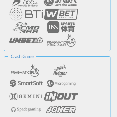
Crash Game