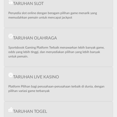
TARUHAN SLOT
Penyedia slot online dengan beragam pilihan game menarik yang
memudahkan pemain untuk mencapai jackpot
TARUHAN OLAHRAGA
Sportsbook Gaming Platform Terbaik menawarkan lebih banyak game,
odds yang lebih tinggi, dan menyediakan pilihan yang lebih banyak
untuk pemain.
TARUHAN LIVE KASINO
Platform Pilihan bagi perusahaan-perusahaan terbaik di dunia, dengan
pilihan variasi game terbanyak
TARUHAN TOGEL