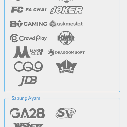
Sabung Ayam