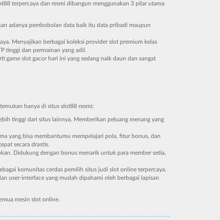
 Slot88 terpercaya dan resmi dibangun menggunakan 3 pilar utama
kan adanya pembobolan data baik itu data pribadi maupun
ya. Menyajikan berbagai koleksi provider slot premium kelas
TP tinggi dan permainan yang adil.
i game slot gacor hari ini yang sedang naik daun dan sangat
temukan hanya di situs slot88 resmi:
bih tinggi dari situs lainnya. Memberikan peluang menang yang
tama yang bisa membantumu mempelajari pola, fitur bonus, dan
pat secara drastis.
jubkan. Didukung dengan bonus menarik untuk para member setia,
bagai komunitas cerdas pemilih situs judi slot online terpercaya.
n user-interface yang mudah dipahami oleh berbagai lapisan
emua mesin slot online.