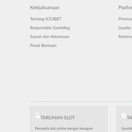
Kebijaksanaan
Platfo
Tentang ICE3BET
Promos
Responsible Gambling
Loyalty
Syarat dan Ketentuan
Referra
Pusat Bantuan
TARUHAN SLOT
T
Penyedia slot online dengan beragam
Sports