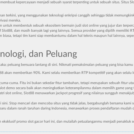
nya membuat kepercayaan menjadi sebuah syarat terpenting untuk sebuah situs. Situs
n terkini, yang menggunakan teknologi enkripsi canggih sehingga tidak memungkin
ivasi mereka.
 untuk membentuk sebuah eksositem bermain judi slot online yang jujur dan terperca
sif Slot88, dan masih banyak lagi yang lainnya. Semua provider yang dipilih memiliki R
 biasa, tetapi tim kami siap membantumu dalam hal teknis maupun hal lainnya, sepert
nologi, dan Peluang
aka; peluang bersuara lantang di sini. Nikmati pemaksimalan peluang yang bisa kamu 
t88 akan memberikan 90%. Kami selalu memberikan RTP kompetitif yang akan selalu le
 cuma-cuma. Fitu ini bukan sekedar fitur tambahan, tetapi merupakan sebuah fitur u
lot demo secara baik akan meningkatkan keterampilanmu dalam memilih game yang te
ustri slot online, Slot88 menawarkan jackpot progresif yang nilainya sungguh menak
 sini. Stop mencari dan mencoba situs yang tidak jelas, bergabunglah bersama kami se
aru dalam ranah taruhan daring Indonesia, menawarkan proses pendaftaran mudah da
eksklusif promo slot gacor hari ini, dan mulailah petualanganmu menjadi penakluk s