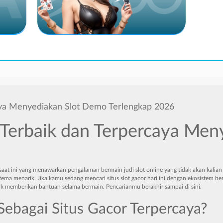
aya Menyediakan Slot Demo Terlengkap 2026
 Terbaik dan Terpercaya Me
i saat ini yang menawarkan pengalaman bermain judi slot online yang tidak akan kalian
ma menarik. Jika kamu sedang mencari situs slot gacor hari ini dengan ekosistem be
uk memberikan bantuan selama bermain. Pencarianmu berakhir sampai di sini.
ebagai Situs Gacor Terpercaya?