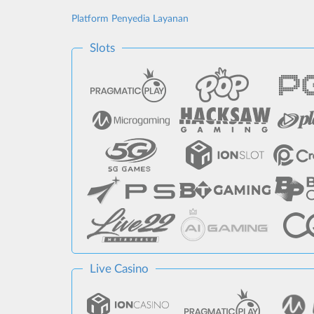
Platform Penyedia Layanan
Slots
Live Casino