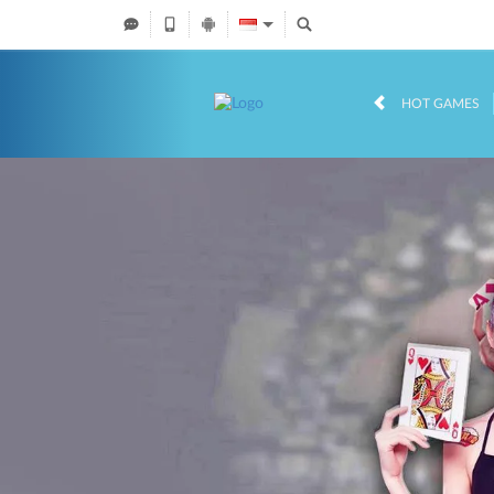
HOT GAMES