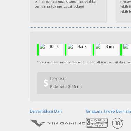
pilihan game menarik yang memudahkan
menawa
pemain untuk mencapai jackpot
lebih 
lebih 
* Selama bank maintenance dan bank offline deposit dan pen
Deposit
Rata-rata 3 Menit
Bersertifikasi Dari
Tanggung Jawab Bermain