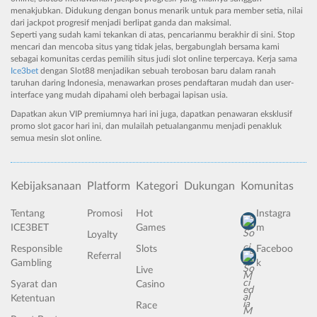
menakjubkan. Didukung dengan bonus menarik untuk para member setia, nilai
dari jackpot progresif menjadi berlipat ganda dan maksimal.
Seperti yang sudah kami tekankan di atas, pencarianmu berakhir di sini. Stop
mencari dan mencoba situs yang tidak jelas, bergabunglah bersama kami
sebagai komunitas cerdas pemilih situs judi slot online terpercaya. Kerja sama
Ice3bet
dengan Slot88 menjadikan sebuah terobosan baru dalam ranah
taruhan daring Indonesia, menawarkan proses pendaftaran mudah dan user-
interface yang mudah dipahami oleh berbagai lapisan usia.
Dapatkan akun VIP premiumnya hari ini juga, dapatkan penawaran eksklusif
promo slot gacor hari ini, dan mulailah petualanganmu menjadi penakluk
semua mesin slot online.
Kebijaksanaan
Platform
Kategori
Dukungan
Komunitas
Tentang
Promosi
Hot
Instagra
ICE3BET
Games
m
Loyalty
Responsible
Slots
Faceboo
Referral
Gambling
k
Live
Syarat dan
Casino
Ketentuan
Race