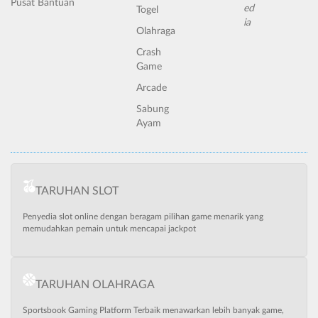
Pusat Bantuan
Togel
Olahraga
Crash
Game
Arcade
Sabung
Ayam
TARUHAN SLOT
Penyedia slot online dengan beragam pilihan game menarik yang
memudahkan pemain untuk mencapai jackpot
TARUHAN OLAHRAGA
Sportsbook Gaming Platform Terbaik menawarkan lebih banyak game,