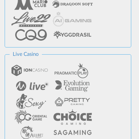
Live Casino