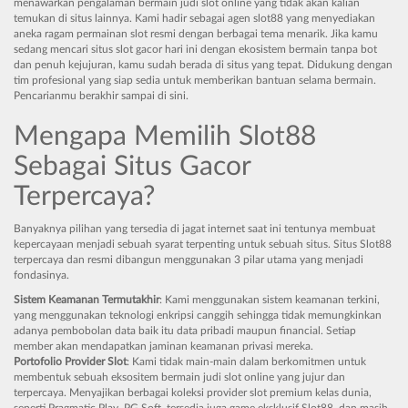
menawarkan pengalaman bermain judi slot online yang tidak akan kalian
temukan di situs lainnya. Kami hadir sebagai agen slot88 yang menyediakan
aneka ragam permainan slot resmi dengan berbagai tema menarik. Jika kamu
sedang mencari situs slot gacor hari ini dengan ekosistem bermain tanpa bot
dan penuh kejujuran, kamu sudah berada di situs yang tepat. Didukung dengan
tim profesional yang siap sedia untuk memberikan bantuan selama bermain.
Pencarianmu berakhir sampai di sini.
Mengapa Memilih Slot88
Sebagai Situs Gacor
Terpercaya?
Banyaknya pilihan yang tersedia di jagat internet saat ini tentunya membuat
kepercayaan menjadi sebuah syarat terpenting untuk sebuah situs. Situs Slot88
terpercaya dan resmi dibangun menggunakan 3 pilar utama yang menjadi
fondasinya.
Sistem Keamanan Termutakhir
: Kami menggunakan sistem keamanan terkini,
yang menggunakan teknologi enkripsi canggih sehingga tidak memungkinkan
adanya pembobolan data baik itu data pribadi maupun financial. Setiap
member akan mendapatkan jaminan keamanan privasi mereka.
Portofolio Provider Slot
: Kami tidak main-main dalam berkomitmen untuk
membentuk sebuah eksositem bermain judi slot online yang jujur dan
terpercaya. Menyajikan berbagai koleksi provider slot premium kelas dunia,