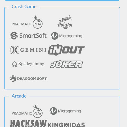
Crash Game
Arcade